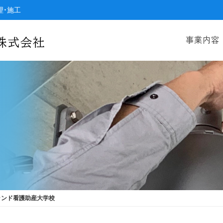
理・施工
事業内容
ランド看護助産大学校