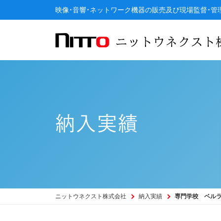
映像・音響・ネットワーク機器の販売及び現場監督・管
納入実績
ニットウネクスト株式会社
納入実績
専門学校 ベル