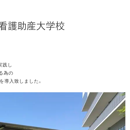
看護助産大学校
実践し
る為の
ムを導入致しました。