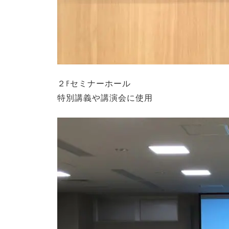
２Fセミナーホール
特別講義や講演会に使用