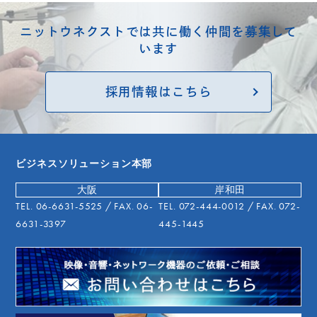
ニットウネクストでは共に働く仲間を募集して
います
採用情報はこちら
ビジネスソリューション本部
大阪
岸和田
TEL.
06-6631-5525
/ FAX. 06-
TEL.
072-444-0012
/ FAX. 072-
6631-3397
445-1445